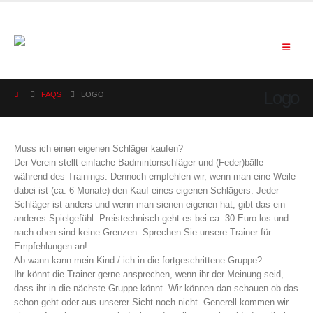
Logo
FAQS
LOGO
Muss ich einen eigenen Schläger kaufen?
Der Verein stellt einfache Badmintonschläger und (Feder)bälle
während des Trainings. Dennoch empfehlen wir, wenn man eine Weile
dabei ist (ca. 6 Monate) den Kauf eines eigenen Schlägers. Jeder
Schläger ist anders und wenn man sienen eigenen hat, gibt das ein
anderes Spielgefühl. Preistechnisch geht es bei ca. 30 Euro los und
nach oben sind keine Grenzen. Sprechen Sie unsere Trainer für
Empfehlungen an!
Ab wann kann mein Kind / ich in die fortgeschrittene Gruppe?
Ihr könnt die Trainer gerne ansprechen, wenn ihr der Meinung seid,
dass ihr in die nächste Gruppe könnt. Wir können dan schauen ob das
schon geht oder aus unserer Sicht noch nicht. Generell kommen wir