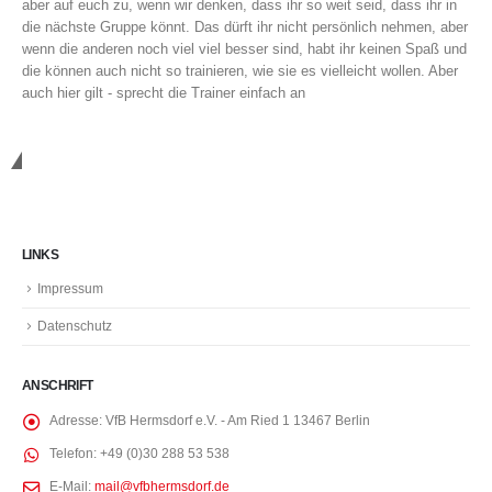
aber auf euch zu, wenn wir denken, dass ihr so weit seid, dass ihr in
die nächste Gruppe könnt. Das dürft ihr nicht persönlich nehmen, aber
wenn die anderen noch viel viel besser sind, habt ihr keinen Spaß und
die können auch nicht so trainieren, wie sie es vielleicht wollen. Aber
auch hier gilt - sprecht die Trainer einfach an
Rechtliches
LINKS
Impressum
Datenschutz
ANSCHRIFT
Adresse:
VfB Hermsdorf e.V. - Am Ried 1 13467 Berlin
Telefon:
+49 (0)30 288 53 538
E-Mail:
mail@vfbhermsdorf.de