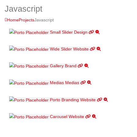
Javascript
Home
Projects
Javascript
Small Slider
Design
Wide Slider
Website
Gallery
Brand
Medias
Medias
Porto Branding
Website
Carousel
Website