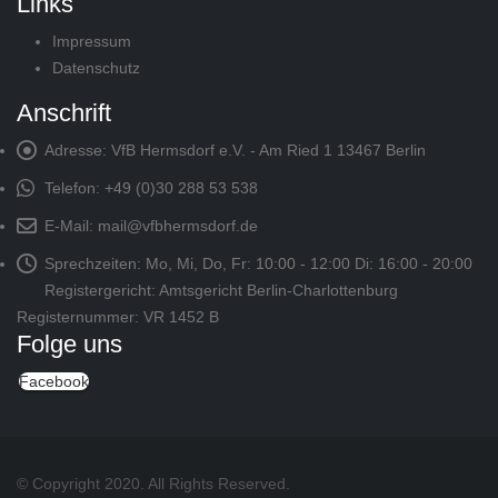
Links
Impressum
Datenschutz
Anschrift
Adresse:
VfB Hermsdorf e.V. - Am Ried 1 13467 Berlin
Telefon:
+49 (0)30 288 53 538
E-Mail:
mail@vfbhermsdorf.de
Sprechzeiten:
Mo, Mi, Do, Fr: 10:00 - 12:00 Di: 16:00 - 20:00
Registergericht: Amtsgericht Berlin-Charlottenburg
Registernummer: VR 1452 B
Folge uns
Facebook
© Copyright 2020. All Rights Reserved.