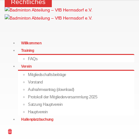
Rechtliches
Willkommen
Training
FAQs
Verein
Mitgliedschaftsbeiträge
Vorstand
Aufnahmeantrag (download)
Protokoll der Mitgliederversammlung 2025
Satzung Hauptverein
Hauptverein
Hallenplatzbuchung