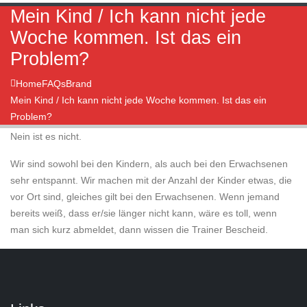
Mein Kind / Ich kann nicht jede
Woche kommen. Ist das ein
Problem?
Home
FAQs
Brand
Mein Kind / Ich kann nicht jede Woche kommen. Ist das ein
Problem?
Nein ist es nicht.
Wir sind sowohl bei den Kindern, als auch bei den Erwachsenen
sehr entspannt. Wir machen mit der Anzahl der Kinder etwas, die
vor Ort sind, gleiches gilt bei den Erwachsenen. Wenn jemand
bereits weiß, dass er/sie länger nicht kann, wäre es toll, wenn
man sich kurz abmeldet, dann wissen die Trainer Bescheid.