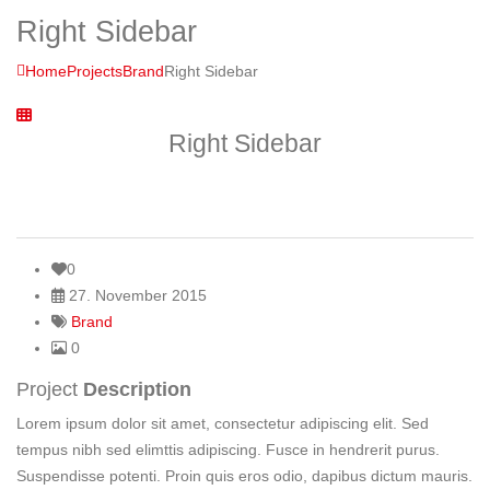
Right Sidebar
Home
Projects
Brand
Right Sidebar
Right Sidebar
0
27. November 2015
Brand
0
Project
Description
Lorem ipsum dolor sit amet, consectetur adipiscing elit. Sed
tempus nibh sed elimttis adipiscing. Fusce in hendrerit purus.
Suspendisse potenti. Proin quis eros odio, dapibus dictum mauris.