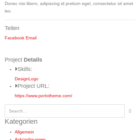
Donec nisi libero, adipiscing id pretium eget, consectetur sit amet
leo.
Teilen
Facebook
Email
Project
Details
Skills:
Design
Logo
Project URL:
https://www.portotheme.com/
Kategorien
Allgemein
Ankündigungen