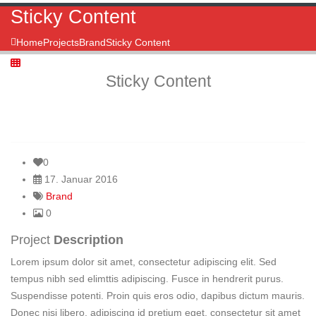
Sticky Content
Home
Projects
Brand
Sticky Content
Sticky Content
0
17. Januar 2016
Brand
0
Project
Description
Lorem ipsum dolor sit amet, consectetur adipiscing elit. Sed
tempus nibh sed elimttis adipiscing. Fusce in hendrerit purus.
Suspendisse potenti. Proin quis eros odio, dapibus dictum mauris.
Donec nisi libero, adipiscing id pretium eget, consectetur sit amet