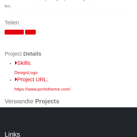
leo.
Teilen
Facebook
Email
Project
Details
Skills:
Design
Logo
Project URL:
https://www.portotheme.com/
Verwandte
Projects
Links