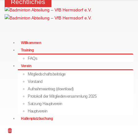
Rechtliches
Willkommen
Training
FAQs
Verein
Mitgliedschaftsbeiträge
Vorstand
Aufnahmeantrag (download)
Protokoll der Mitgliederversammlung 2025
Satzung Hauptverein
Hauptverein
Hallenplatzbuchung